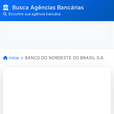
Busca Agências Bancárias
Encontre sua agência bancária
Início
BANCO DO NORDESTE DO BRASIL S.A.
BANCO DO
NORDESTE DO BRASIL
S.A.
300 agências encontradas