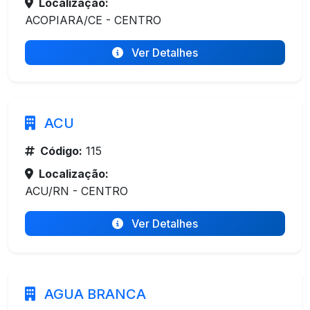
Localização:
ACOPIARA/CE - CENTRO
Ver Detalhes
ACU
Código:
115
Localização:
ACU/RN - CENTRO
Ver Detalhes
AGUA BRANCA