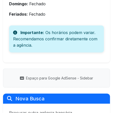
Domingo:
Fechado
Feriados:
Fechado
Importante:
Os horários podem variar.
Recomendamos confirmar diretamente com
a agência.
Espaço para Google AdSense - Sidebar
Nova Busca
Procurar outra agência bancária