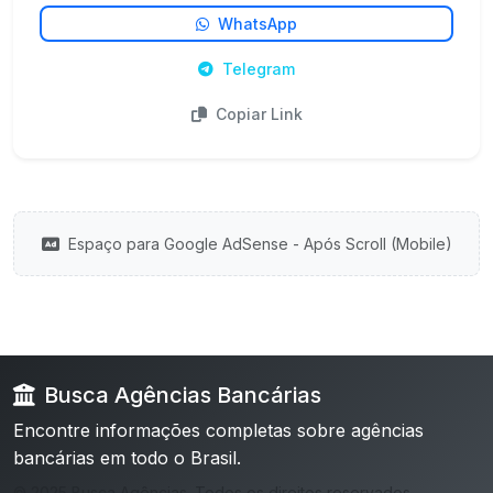
WhatsApp
Telegram
Copiar Link
Espaço para Google AdSense - Após Scroll (Mobile)
Busca Agências Bancárias
Encontre informações completas sobre agências
bancárias em todo o Brasil.
© 2025 Busca Agências. Todos os direitos reservados.