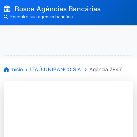
Busca Agências Bancárias
Encontre sua agência bancária
Início
ITAÚ UNIBANCO S.A.
Agência 7947
ITAÚ UNIBANCO
S.A.
Venancio Aires, RS
Agência VENÂNCIO AIRES (RS) - Código