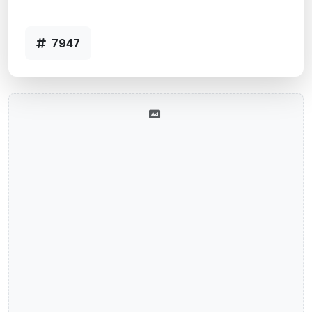
7947
7947