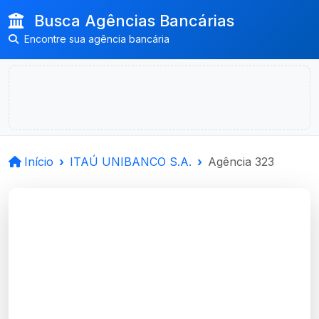
Busca Agências Bancárias
Encontre sua agência bancária
Início
ITAÚ UNIBANCO S.A.
Agência 323
ITAÚ UNIBANCO
S.A.
Rio Grande, RS
Agência RIO GRANDE-RS - Código 323