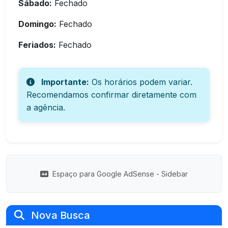
Sábado:
Fechado
Domingo:
Fechado
Feriados:
Fechado
Importante:
Os horários podem variar.
Recomendamos confirmar diretamente com
a agência.
Espaço para Google AdSense - Sidebar
Nova Busca