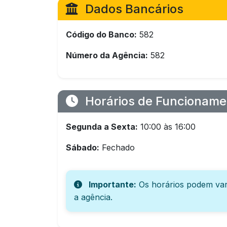
Dados Bancários
Código do Banco:
582
Número da Agência:
582
Horários de Funcioname
Segunda a Sexta:
10:00 às 16:00
Sábado:
Fechado
Importante:
Os horários podem var
a agência.