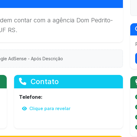
podem contar com a agência Dom Pedrito-
UF RS.
gle AdSense - Após Descrição
Contato
Telefone:
Clique para revelar