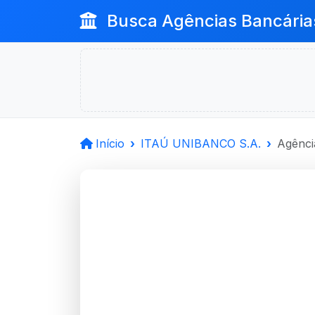
Busca Agências Bancária
Início
ITAÚ UNIBANCO S.A.
Agênci
ITAÚ UN
Dom Pedrito, RS
Agência DOM PEDRITO-RS - C