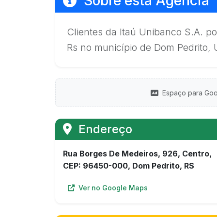
Sobre esta Agência
Clientes da Itaú Unibanco S.A. 
Rs no município de Dom Pedrito, 
Espaço para Goo
Endereço
Rua Borges De Medeiros, 926, Centro,
CEP: 96450-000, Dom Pedrito, RS
Ver no Google Maps