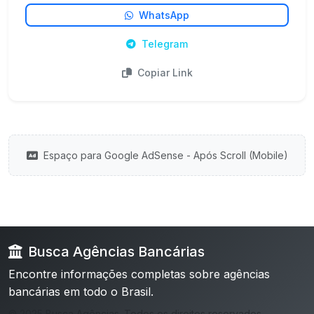
WhatsApp
Telegram
Copiar Link
Espaço para Google AdSense - Após Scroll (Mobile)
Busca Agências Bancárias
Encontre informações completas sobre agências
bancárias em todo o Brasil.
© 2025 Busca Agências. Todos os direitos reservados.