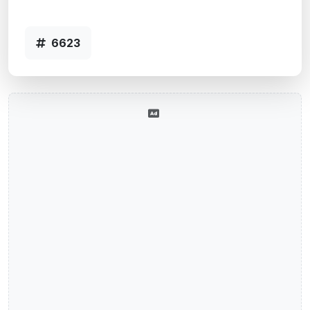
6623
6623