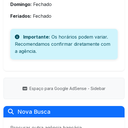
Domingo:
Fechado
Feriados:
Fechado
Importante:
Os horários podem variar.
Recomendamos confirmar diretamente com
a agência.
Espaço para Google AdSense - Sidebar
Nova Busca
Procurar outra agência bancária