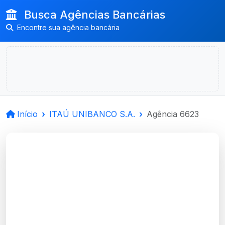
Busca Agências Bancárias
Encontre sua agência bancária
Início
ITAÚ UNIBANCO S.A.
Agência 6623
ITAÚ UNIBANCO
S.A.
Dois Irmaos, RS
Agência DOIS IRMÃOS RS - Código