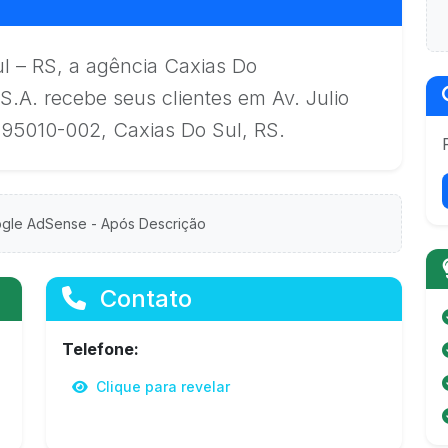
l – RS, a agência Caxias Do
S.A. recebe seus clientes em Av. Julio
 95010-002, Caxias Do Sul, RS.
gle AdSense - Após Descrição
Contato
Telefone:
Clique para revelar