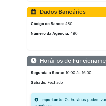
Dados Bancários
Código do Banco:
480
Número da Agência:
480
Horários de Funcioname
Segunda a Sexta:
10:00 às 16:00
Sábado:
Fechado
Importante:
Os horários podem var
a agência.