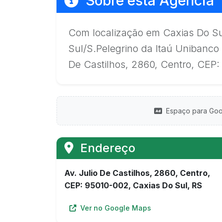
Sobre esta Agência
Com localização em Caxias Do Su
Sul/S.Pelegrino da Itaú Unibanco 
De Castilhos, 2860, Centro, CEP:
Espaço para Goo
Endereço
Av. Julio De Castilhos, 2860, Centro,
CEP: 95010-002, Caxias Do Sul, RS
Ver no Google Maps