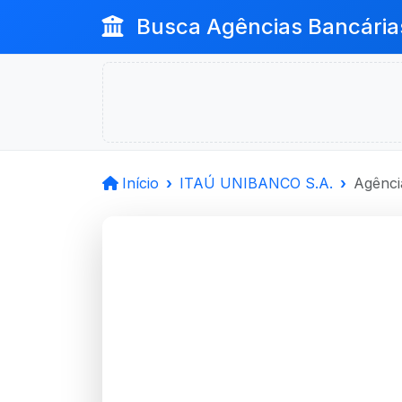
Busca Agências Bancária
Início
ITAÚ UNIBANCO S.A.
Agênci
ITAÚ UN
Caxias Do Sul, RS
Agência CAXIAS DO SUL/S.PE