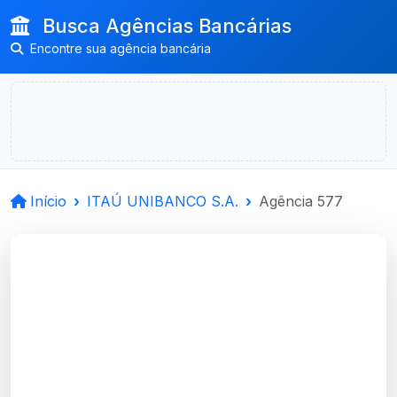
Busca Agências Bancárias
Encontre sua agência bancária
Início
ITAÚ UNIBANCO S.A.
Agência 577
ITAÚ UNIBANCO
S.A.
Cachoeira Do Sul, RS
Agência CACHOEIRA DO SUL-RS -