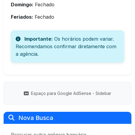
Domingo:
Fechado
Feriados:
Fechado
Importante:
Os horários podem variar.
Recomendamos confirmar diretamente com
a agência.
Espaço para Google AdSense - Sidebar
Nova Busca
Procurar outra agência bancária