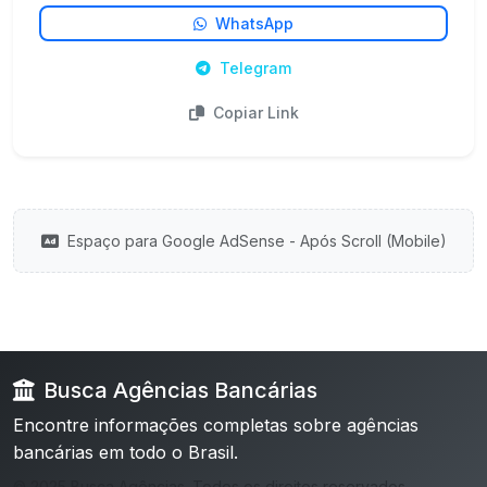
WhatsApp
Telegram
Copiar Link
Espaço para Google AdSense - Após Scroll (Mobile)
Busca Agências Bancárias
Encontre informações completas sobre agências
bancárias em todo o Brasil.
© 2025 Busca Agências. Todos os direitos reservados.