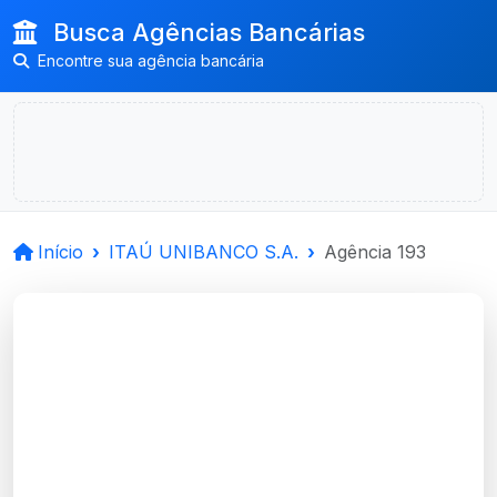
Busca Agências Bancárias
Encontre sua agência bancária
Início
ITAÚ UNIBANCO S.A.
Agência 193
ITAÚ UNIBANCO
S.A.
Bage, RS
Agência BAGE-RS - Código 193