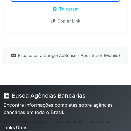
Telegram
Copiar Link
Espaço para Google AdSense - Após Scroll (Mobile)
Busca Agências Bancárias
Encontre informações completas sobre agências
bancárias em todo o Brasil.
© 2025 Busca Agências. Todos os direitos reservados.
Links Úteis