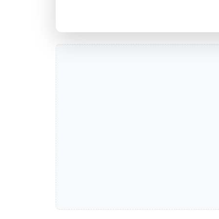
Agência PORTO ALEGRE/FARRA