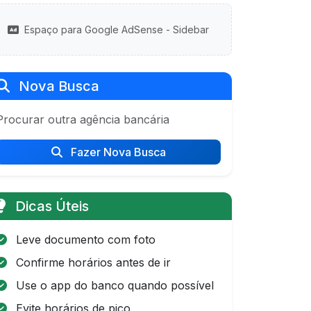
Espaço para Google AdSense - Sidebar
Nova Busca
Procurar outra agência bancária
Fazer Nova Busca
Dicas Úteis
Leve documento com foto
Confirme horários antes de ir
Use o app do banco quando possível
Evite horários de pico