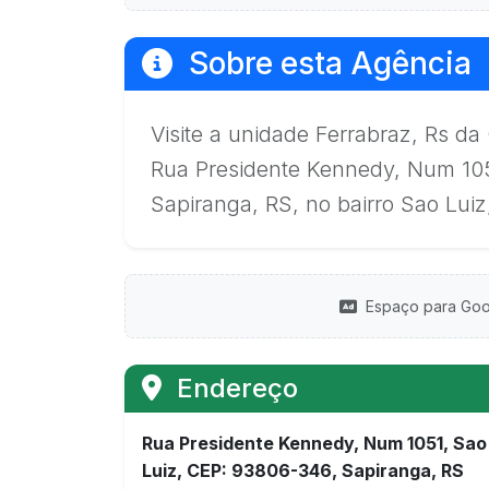
Sobre esta Agência
Visite a unidade Ferrabraz, Rs d
Rua Presidente Kennedy, Num 105
Sapiranga, RS, no bairro Sao Lui
Espaço para Goo
Endereço
Rua Presidente Kennedy, Num 1051, Sao
Luiz, CEP: 93806-346, Sapiranga, RS