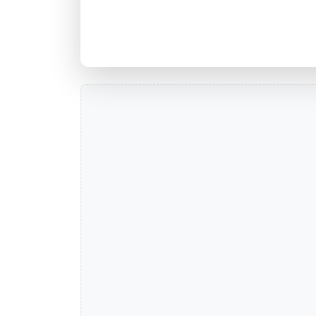
Agência FERRABRAZ, RS - Cód