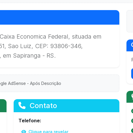
a Caixa Economica Federal, situada em
1, Sao Luiz, CEP: 93806-346,
z, em Sapiranga - RS.
gle AdSense - Após Descrição
Contato
Telefone:
Clique para revelar