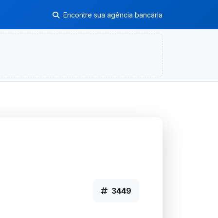
Encontre sua agência bancária
3449