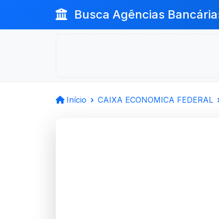
Busca Agências Bancária
Início
CAIXA ECONOMICA FEDERAL
CAIXA 
FEDERAL
Sapiranga, RS