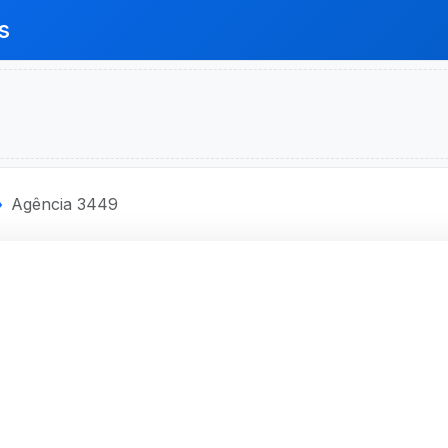
s
Agência 3449
ECONOMICA