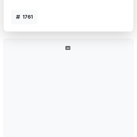
Agência UNISINOS, RS - Código 1761
1761