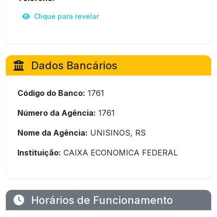
Clique para revelar
Dados Bancários
Código do Banco:
1761
Número da Agência:
1761
Nome da Agência:
UNISINOS, RS
Instituição:
CAIXA ECONOMICA FEDERAL
Horários de Funcionamento