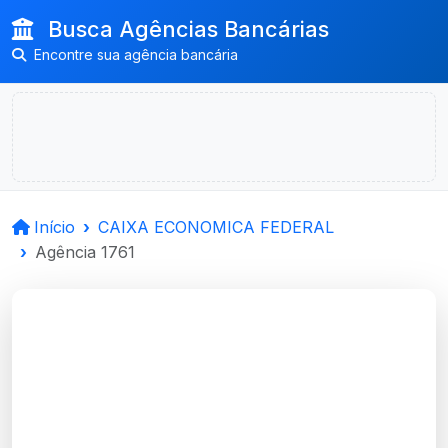
Busca Agências Bancárias
Encontre sua agência bancária
Início
CAIXA ECONOMICA FEDERAL
Agência 1761
CAIXA ECONOMICA
FEDERAL
Sao Leopoldo, RS