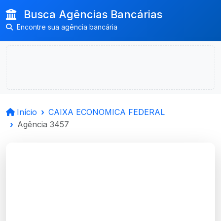
Busca Agências Bancárias
Encontre sua agência bancária
Início
CAIXA ECONOMICA FEDERAL
Agência 3457
CAIXA ECONOMICA
FEDERAL
Viamao, RS