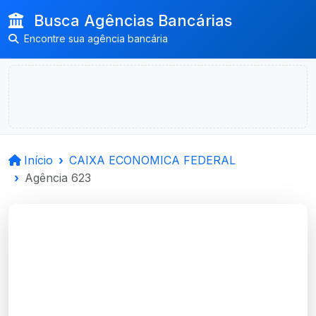
Busca Agências Bancárias
Encontre sua agência bancária
Início
CAIXA ECONOMICA FEDERAL
Agência 623
CAIXA ECONOMICA
FEDERAL
Avenida Praia De Belas, Num
1181, Andar 3, Loja 3070, Praia De