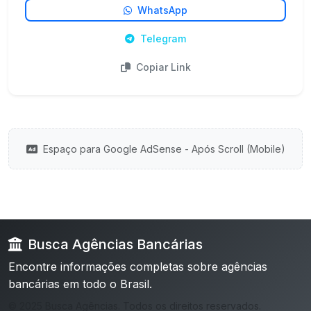
WhatsApp
Telegram
Copiar Link
Espaço para Google AdSense - Após Scroll (Mobile)
Busca Agências Bancárias
Encontre informações completas sobre agências
bancárias em todo o Brasil.
© 2025 Busca Agências. Todos os direitos reservados.