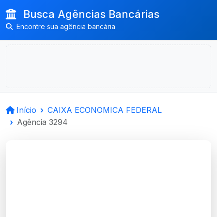
Busca Agências Bancárias
Encontre sua agência bancária
Início
CAIXA ECONOMICA FEDERAL
Agência 3294
CAIXA ECONOMICA
FEDERAL
Pelotas, RS