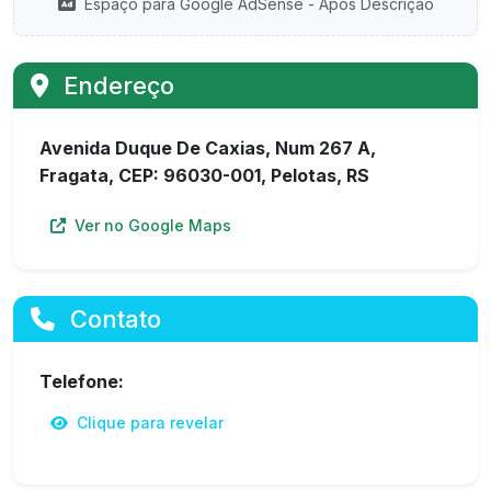
Espaço para Google AdSense - Após Descrição
Endereço
Avenida Duque De Caxias, Num 267 A,
Fragata, CEP: 96030-001, Pelotas, RS
Ver no Google Maps
Contato
Telefone:
Clique para revelar