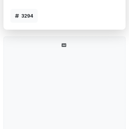
Agência FRAGATA, RS - Código 3294
3294