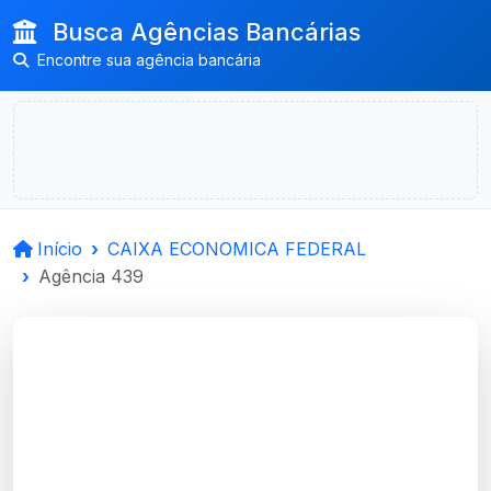
Busca Agências Bancárias
Encontre sua agência bancária
Início
CAIXA ECONOMICA FEDERAL
Agência 439
CAIXA ECONOMICA
FEDERAL
Avenida Cristovao Colombo,
Num 545, Loja 1241, Predio 1,