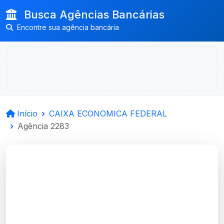
Busca Agências Bancárias
Encontre sua agência bancária
Início
CAIXA ECONOMICA FEDERAL
Agência 2283
CAIXA ECONOMICA
FEDERAL
Sertao Santana, RS