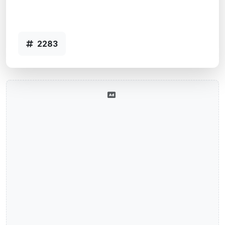
Agência SERTAO SANTANA, RS - Código
2283
2283