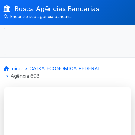
Busca Agências Bancárias
Encontre sua agência bancária
Início
CAIXA ECONOMICA FEDERAL
Agência 698
CAIXA ECONOMICA
FEDERAL
Serafina Correa, RS