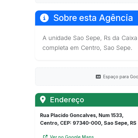
Sobre esta Agência
A unidade Sao Sepe, Rs da Caixa
completa em Centro, Sao Sepe.
Espaço para Goo
Endereço
Rua Placido Goncalves, Num 1533,
Centro, CEP: 97340-000, Sao Sepe, RS
Ver no Google Maps