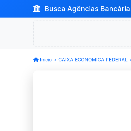
Busca Agências Bancária
Início
CAIXA ECONOMICA FEDERAL
CAIXA 
FEDERAL
Sao Sepe, RS