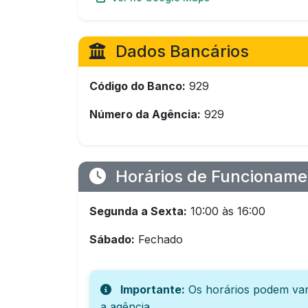
Dados Bancários
Código do Banco:
929
Número da Agência:
929
Horários de Funcioname
Segunda a Sexta:
10:00 às 16:00
Sábado:
Fechado
Importante:
Os horários podem var
a agência.