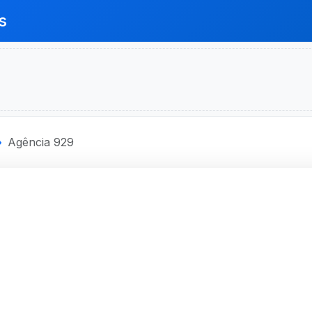
s
Agência 929
ECONOMICA