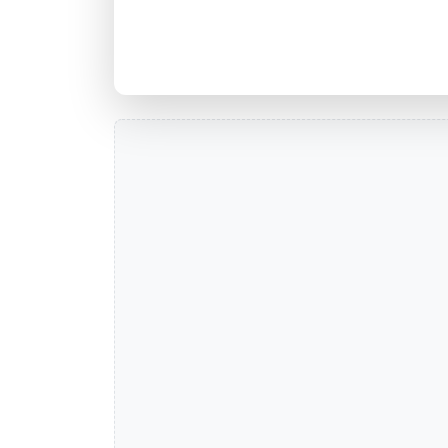
Agência SAO SEPE, RS - Códi