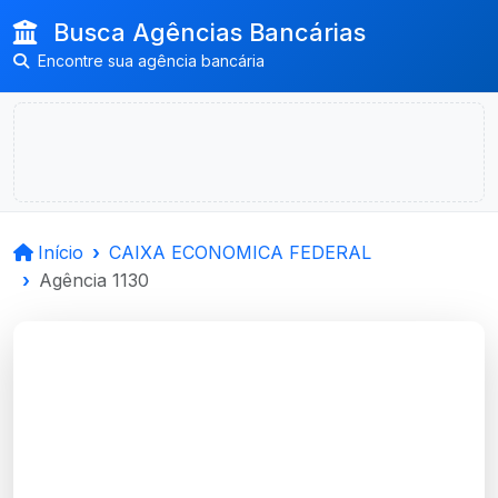
Busca Agências Bancárias
Encontre sua agência bancária
Início
CAIXA ECONOMICA FEDERAL
Agência 1130
CAIXA ECONOMICA
FEDERAL
Sao Marcos, RS