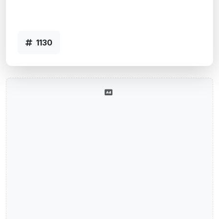
Agência SAO MARCOS, RS - Código
1130
1130