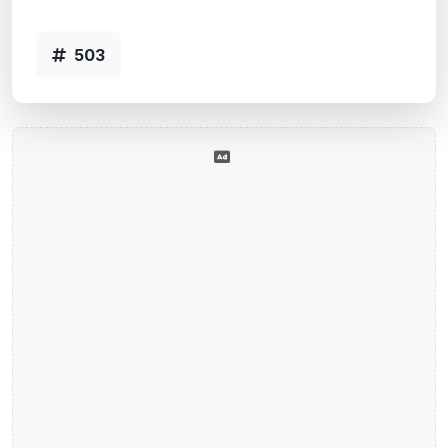
Agência SANTIAGO, RS - Código 503
503