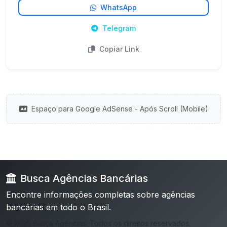
WhatsApp
Telegram
Copiar Link
Espaço para Google AdSense - Após Scroll (Mobile)
Busca Agências Bancárias
Encontre informações completas sobre agências
bancárias em todo o Brasil.
© 2025 Busca Agências. Todos os direitos reservados.