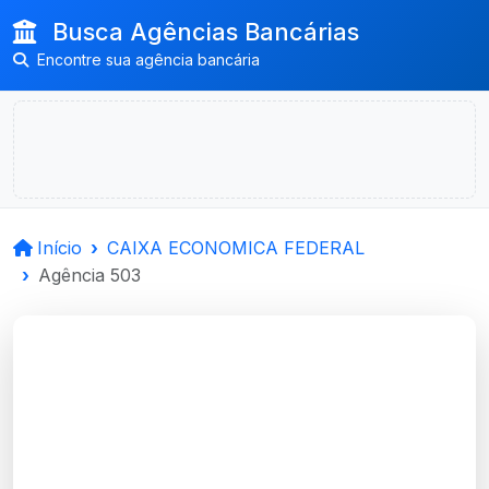
Busca Agências Bancárias
Encontre sua agência bancária
Início
CAIXA ECONOMICA FEDERAL
Agência 503
CAIXA ECONOMICA
FEDERAL
Santiago, RS