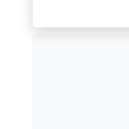
Agência YMEMBUI, RS - Códig