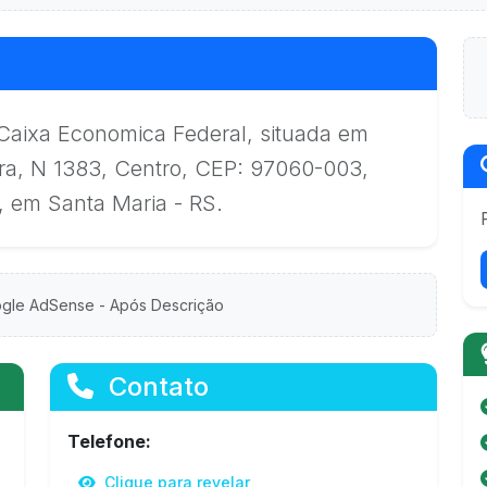
Caixa Economica Federal, situada em
a, N 1383, Centro, CEP: 97060-003,
, em Santa Maria - RS.
gle AdSense - Após Descrição
Contato
Telefone:
Clique para revelar