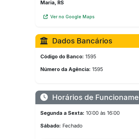
Maria, RS
Ver no Google Maps
Dados Bancários
Código do Banco:
1595
Número da Agência:
1595
Horários de Funcioname
Segunda a Sexta:
10:00 às 16:00
Sábado:
Fechado