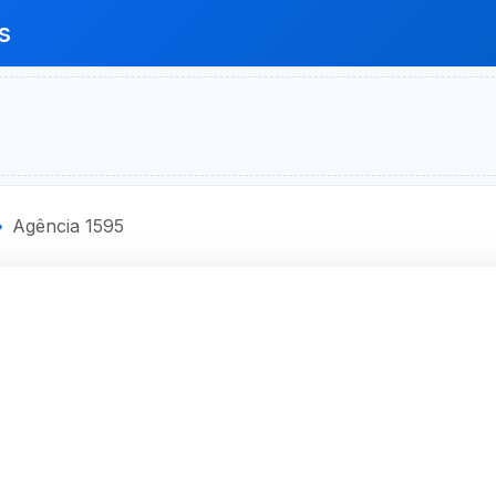
s
Agência 1595
ECONOMICA