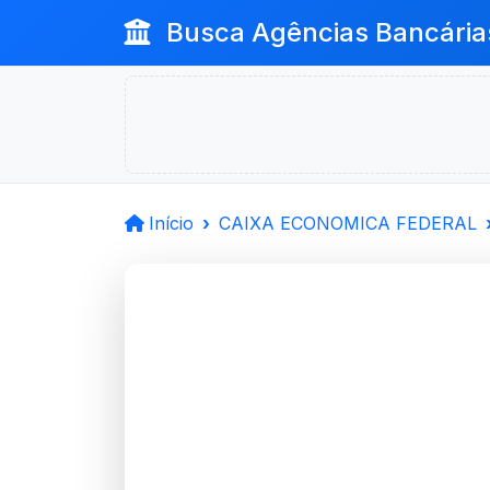
Busca Agências Bancária
Início
CAIXA ECONOMICA FEDERAL
CAIXA 
FEDERAL
Santa Maria, RS