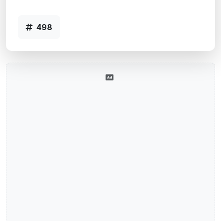
Agência RIO PARDO, RS - Código 498
498