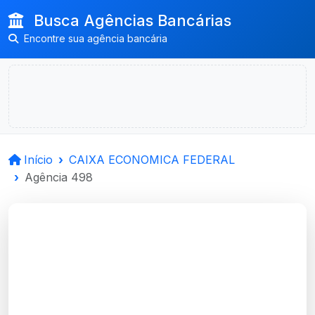
Busca Agências Bancárias
Encontre sua agência bancária
Início
CAIXA ECONOMICA FEDERAL
Agência 498
CAIXA ECONOMICA
FEDERAL
Rio Pardo, RS