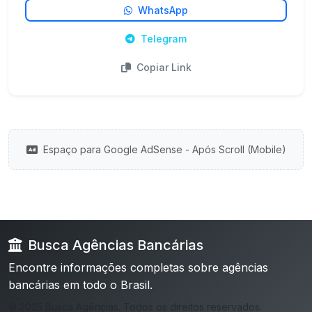
WhatsApp
Telegram
Copiar Link
Espaço para Google AdSense - Após Scroll (Mobile)
Busca Agências Bancárias
Encontre informações completas sobre agências
bancárias em todo o Brasil.
© 2025 Busca Agências. Todos os direitos reservados.