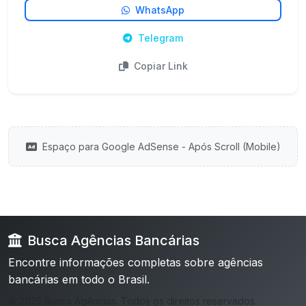
WhatsApp
Telegram
Copiar Link
Espaço para Google AdSense - Após Scroll (Mobile)
Busca Agências Bancárias
Encontre informações completas sobre agências
bancárias em todo o Brasil.
© 2025 Busca Agências. Todos os direitos reservados.