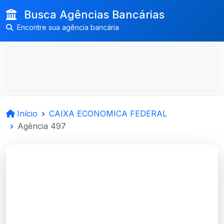
Busca Agências Bancárias
Encontre sua agência bancária
Início
CAIXA ECONOMICA FEDERAL
Agência 497
CAIXA ECONOMICA
FEDERAL
Rio Grande, RS