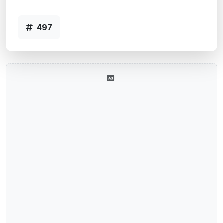
Agência RIO GRANDE, RS - Código 497
497