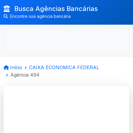
Busca Agências Bancárias
Encontre sua agência bancária
Início
CAIXA ECONOMICA FEDERAL
Agência 494
CAIXA ECONOMICA
FEDERAL
Passo Fundo, RS