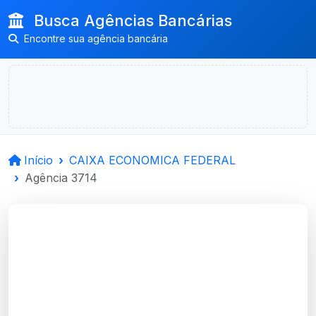
Busca Agências Bancárias
Encontre sua agência bancária
Início
CAIXA ECONOMICA FEDERAL
Agência 3714
CAIXA ECONOMICA
FEDERAL
Nova Santa Rita, RS