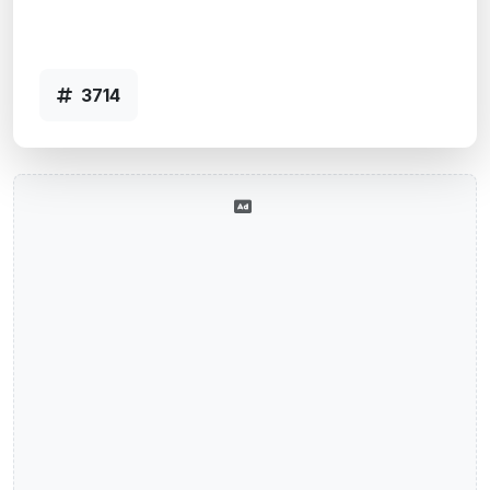
Agência NOVA SANTA RITA, RS - Código
3714
3714