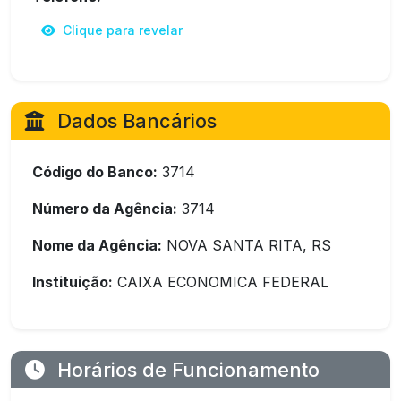
Clique para revelar
Dados Bancários
Código do Banco:
3714
Número da Agência:
3714
Nome da Agência:
NOVA SANTA RITA, RS
Instituição:
CAIXA ECONOMICA FEDERAL
Horários de Funcionamento