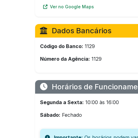
Ver no Google Maps
Dados Bancários
Código do Banco:
1129
Número da Agência:
1129
Horários de Funcioname
Segunda a Sexta:
10:00 às 16:00
Sábado:
Fechado
Importante:
Os horários podem var