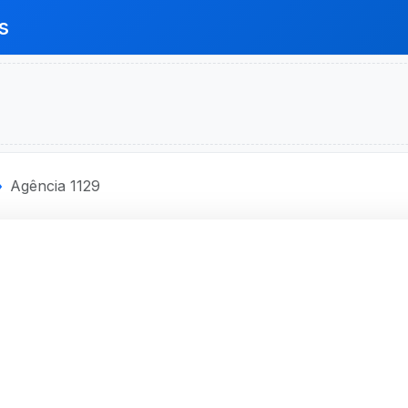
s
Agência 1129
ECONOMICA