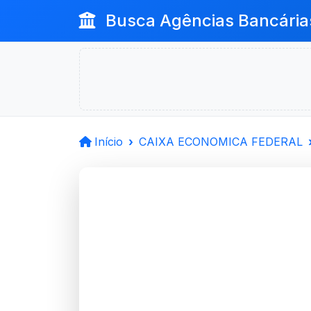
Busca Agências Bancária
Início
CAIXA ECONOMICA FEDERAL
CAIXA 
FEDERAL
Nova Petropolis, RS