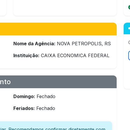
Nome da Agência:
NOVA PETROPOLIS, RS
Instituição:
CAIXA ECONOMICA FEDERAL
nto
Domingo:
Fechado
Feriados:
Fechado
iar. Recomendamos confirmar diretamente com