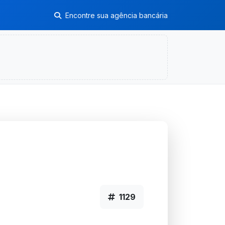
Encontre sua agência bancária
1129