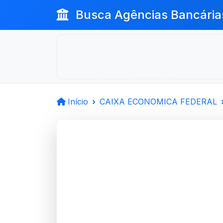
Busca Agências Bancária
Início
CAIXA ECONOMICA FEDERAL
CAIXA 
FEDERAL
Jaguarao, RS