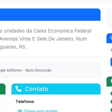
s unidades da Caixa Economica Federal
Avenida Vinte E Sete De Janeiro, Num
guarao, RS.
gle AdSense - Após Descrição
Contato
Telefone:
Clique para revelar