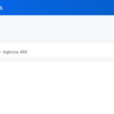
s
Agência 485
ECONOMICA