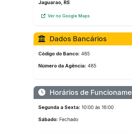
Jaguarao, RS
Ver no Google Maps
Dados Bancários
Código do Banco:
485
Número da Agência:
485
Horários de Funcioname
Segunda a Sexta:
10:00 às 16:00
Sábado:
Fechado