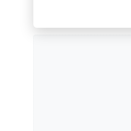
Agência JAGUARAO, RS - Códi