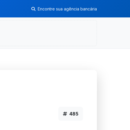
Encontre sua agência bancária
485