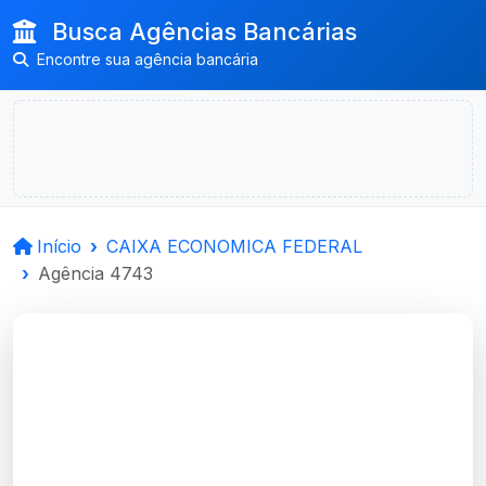
Busca Agências Bancárias
Encontre sua agência bancária
Início
CAIXA ECONOMICA FEDERAL
Agência 4743
CAIXA ECONOMICA
FEDERAL
Imbe, RS