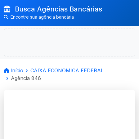
Busca Agências Bancárias
Encontre sua agência bancária
Início
CAIXA ECONOMICA FEDERAL
Agência 846
CAIXA ECONOMICA
FEDERAL
Guapore, RS