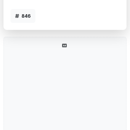
Agência GUAPORE, RS - Código 846
846