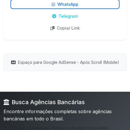
WhatsApp
Telegram
Copiar Link
Espaço para Google AdSense - Após Scroll (Mobile)
Busca Agências Bancárias
Encontre informações completas sobre agências
bancárias em todo o Brasil.
© 2025 Busca Agências. Todos os direitos reservados.