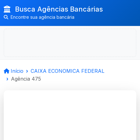
Busca Agências Bancárias
Encontre sua agência bancária
Início
CAIXA ECONOMICA FEDERAL
Agência 475
CAIXA ECONOMICA
FEDERAL
Frederico Westphalen, RS