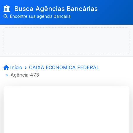
Busca Agências Bancárias
Encontre sua agência bancária
Início
CAIXA ECONOMICA FEDERAL
Agência 473
CAIXA ECONOMICA
FEDERAL
Estrela, RS