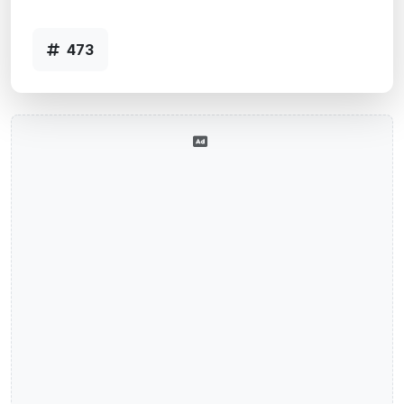
Agência ESTRELA, RS - Código 473
473