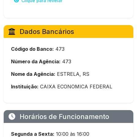
Clique para revelar
Dados Bancários
Código do Banco:
473
Número da Agência:
473
Nome da Agência:
ESTRELA, RS
Instituição:
CAIXA ECONOMICA FEDERAL
Horários de Funcionamento
Segunda a Sexta:
10:00 às 16:00