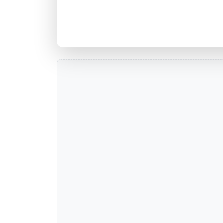
Agência ALTO URUGUAI, RS - 