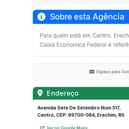
Sobre esta Agência
Para quem está em Centro, Erechi
Caixa Economica Federal é referê
Espaço para Goo
Endereço
Avenida Sete De Setembro Num 517,
Centro, CEP: 99700-084, Erechim, RS
Ver no Google Maps