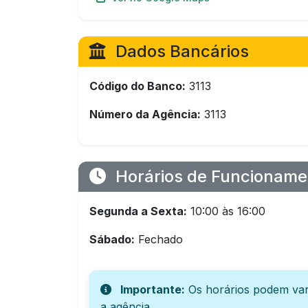
Dados Bancários
Código do Banco:
3113
Número da Agência:
3113
Horários de Funcioname
Segunda a Sexta:
10:00 às 16:00
Sábado:
Fechado
Importante:
Os horários podem var
a agência.