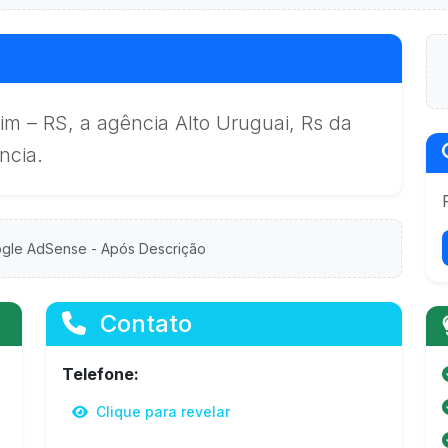
m – RS, a agência Alto Uruguai, Rs da
ncia.
gle AdSense - Após Descrição
Contato
Telefone:
Clique para revelar