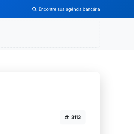
Encontre sua agência bancária
3113