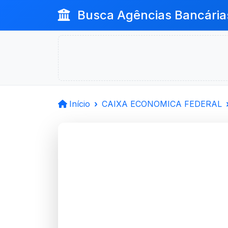
Busca Agências Bancária
Início
CAIXA ECONOMICA FEDERAL
CAIXA 
FEDERAL
Erechim, RS