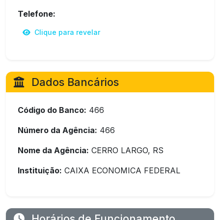
Telefone:
Clique para revelar
Dados Bancários
Código do Banco:
466
Número da Agência:
466
Nome da Agência:
CERRO LARGO, RS
Instituição:
CAIXA ECONOMICA FEDERAL
Horários de Funcionamento