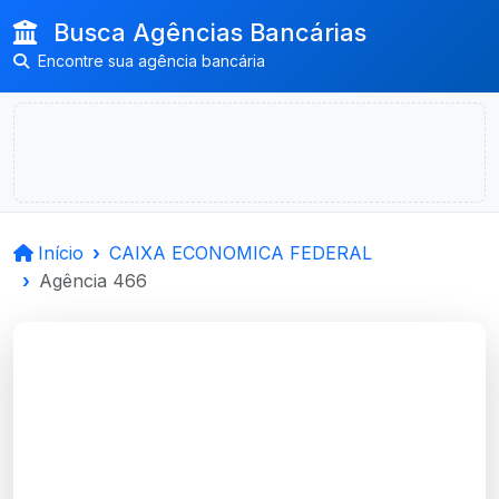
Busca Agências Bancárias
Encontre sua agência bancária
Início
CAIXA ECONOMICA FEDERAL
Agência 466
CAIXA ECONOMICA
FEDERAL
Cerro Largo, RS