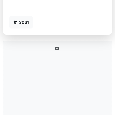
Agência VINTE DE SETEMBRO, RS -
Código 3061
3061