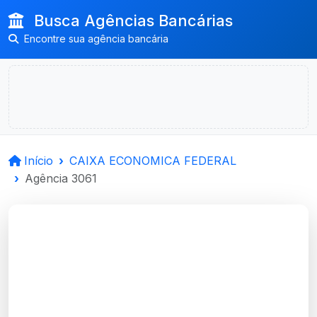
Busca Agências Bancárias
Encontre sua agência bancária
Início
CAIXA ECONOMICA FEDERAL
Agência 3061
CAIXA ECONOMICA
FEDERAL
Caxias Do Sul, RS