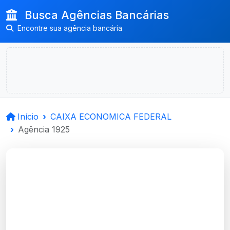
Busca Agências Bancárias
Encontre sua agência bancária
Início
CAIXA ECONOMICA FEDERAL
Agência 1925
CAIXA ECONOMICA
FEDERAL
Carlos Barbosa, RS