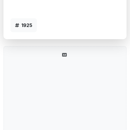
Agência CARLOS BARBOSA, RS - Código
1925
1925