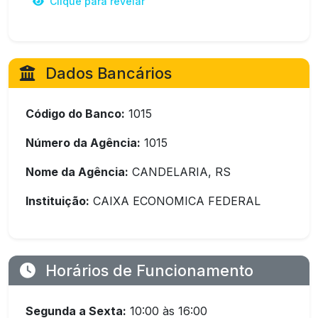
Clique para revelar
Dados Bancários
Código do Banco:
1015
Número da Agência:
1015
Nome da Agência:
CANDELARIA, RS
Instituição:
CAIXA ECONOMICA FEDERAL
Horários de Funcionamento
Segunda a Sexta:
10:00 às 16:00