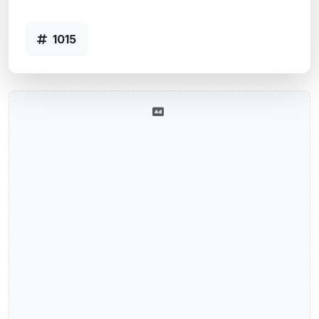
Agência CANDELARIA, RS - Código 1015
1015