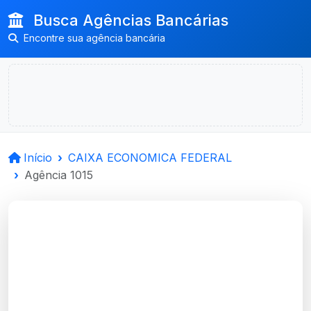
Busca Agências Bancárias
Encontre sua agência bancária
Início
CAIXA ECONOMICA FEDERAL
Agência 1015
CAIXA ECONOMICA
FEDERAL
Candelaria, RS