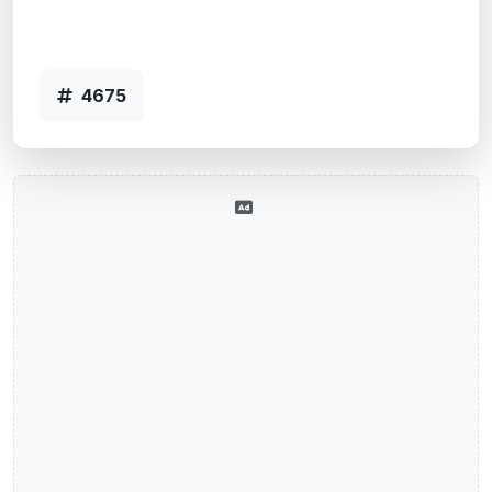
Agência RAINHA DA FRONTEIRA, RS -
Código 4675
4675