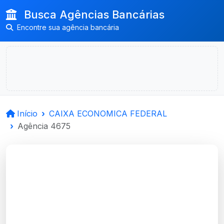
Busca Agências Bancárias
Encontre sua agência bancária
Início
CAIXA ECONOMICA FEDERAL
Agência 4675
CAIXA ECONOMICA
FEDERAL
Bage, RS