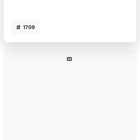
Agência ARVOREZINHA, RS - Código
1709
1709