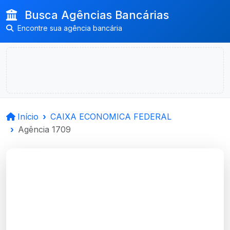
Busca Agências Bancárias
Encontre sua agência bancária
Início
CAIXA ECONOMICA FEDERAL
Agência 1709
CAIXA ECONOMICA
FEDERAL
Arvorezinha, RS