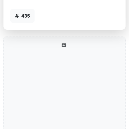
Agência BOM FIM, RS - Código 435
435