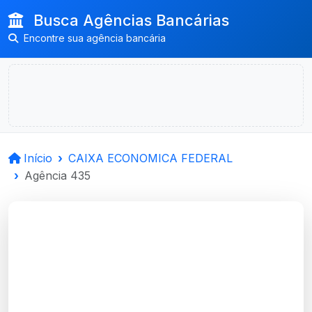
Busca Agências Bancárias
Encontre sua agência bancária
Início
CAIXA ECONOMICA FEDERAL
Agência 435
CAIXA ECONOMICA
FEDERAL
Porto Alegre, RS