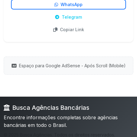
WhatsApp
Telegram
Copiar Link
Espaço para Google AdSense - Após Scroll (Mobile)
Busca Agências Bancárias
Encontre informações completas sobre agências
bancárias em todo o Brasil.
© 2025 Busca Agências. Todos os direitos reservados.