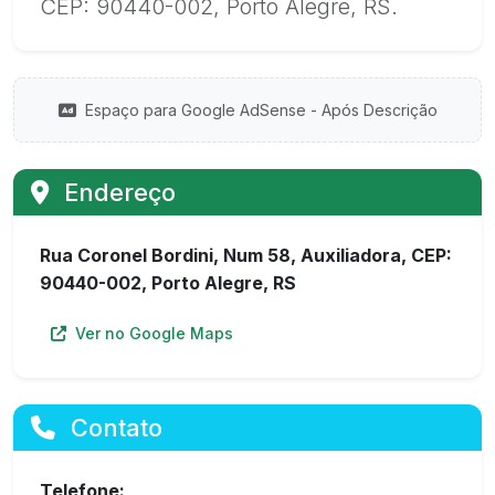
CEP: 90440-002, Porto Alegre, RS.
Espaço para Google AdSense - Após Descrição
Endereço
Rua Coronel Bordini, Num 58, Auxiliadora, CEP:
90440-002, Porto Alegre, RS
Ver no Google Maps
Contato
Telefone: