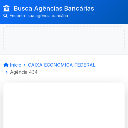
Busca Agências Bancárias
Encontre sua agência bancária
Início
CAIXA ECONOMICA FEDERAL
Agência 434
CAIXA ECONOMICA
FEDERAL
Porto Alegre, RS