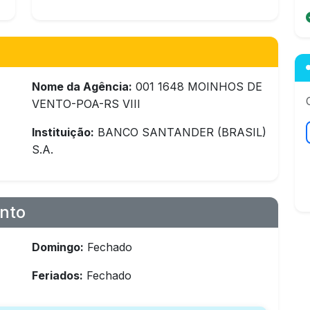
Nome da Agência:
001 1648 MOINHOS DE
VENTO-POA-RS VIII
Instituição:
BANCO SANTANDER (BRASIL)
S.A.
nto
Domingo:
Fechado
Feriados:
Fechado