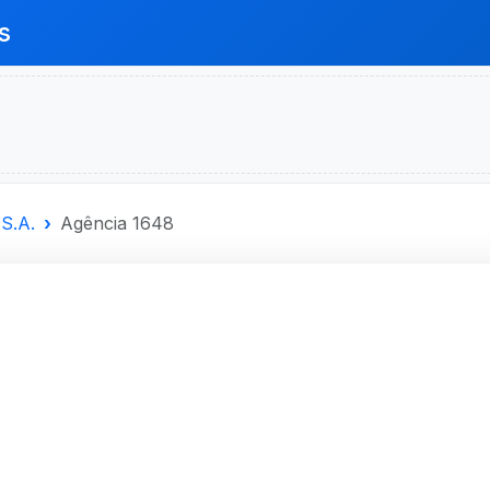
s
S.A.
Agência 1648
SANTANDER
A.