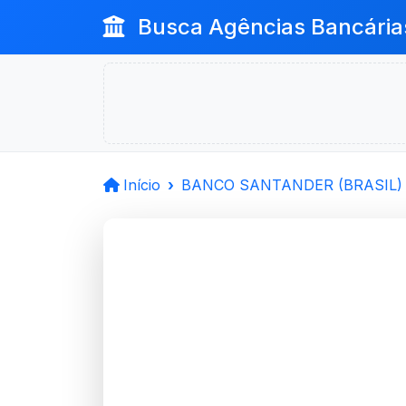
Busca Agências Bancária
Início
BANCO SANTANDER (BRASIL) 
BANCO 
(BRASIL) S.
Porto Alegre, RS