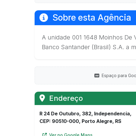
Sobre esta Agência
A unidade 001 1648 Moinhos De Ve
Banco Santander (Brasil) S.A. a 
Espaço para Goo
Endereço
R 24 De Outubro, 382, Independencia,
CEP: 90510-000, Porto Alegre, RS
Ver no Google Maps