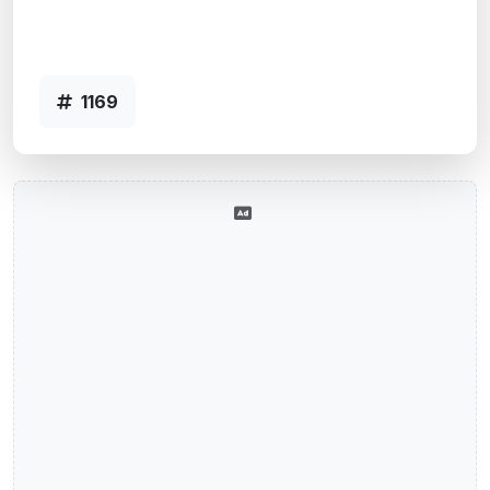
Santa Rosa, RS
Agência SANTA ROSA - Código 1169
1169