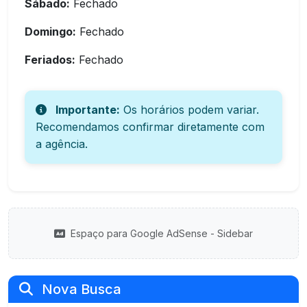
Sábado:
Fechado
Domingo:
Fechado
Feriados:
Fechado
Importante:
Os horários podem variar.
Recomendamos confirmar diretamente com
a agência.
Espaço para Google AdSense - Sidebar
Nova Busca