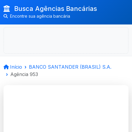
Busca Agências Bancárias
Encontre sua agência bancária
Início
BANCO SANTANDER (BRASIL) S.A.
Agência 953
BANCO
SANTANDER (BRASIL)
S.A.