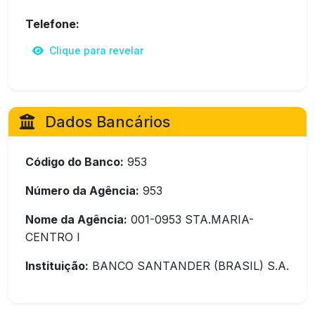
Telefone:
Clique para revelar
Dados Bancários
Código do Banco:
953
Número da Agência:
953
Nome da Agência:
001-0953 STA.MARIA-
CENTRO I
Instituição:
BANCO SANTANDER (BRASIL) S.A.