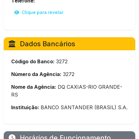
Telefone:
Clique para revelar
Dados Bancários
Código do Banco:
3272
Número da Agência:
3272
Nome da Agência:
DQ CAXIAS-RIO GRANDE-
RS
Instituição:
BANCO SANTANDER (BRASIL) S.A.
Horários de Funcionamento