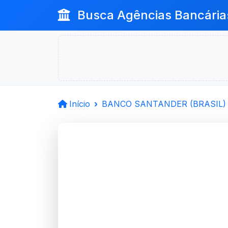
Busca Agências Bancária
Início
BANCO SANTANDER (BRASIL) 
BANCO 
(BRASIL) S.
Porto Alegre, RS