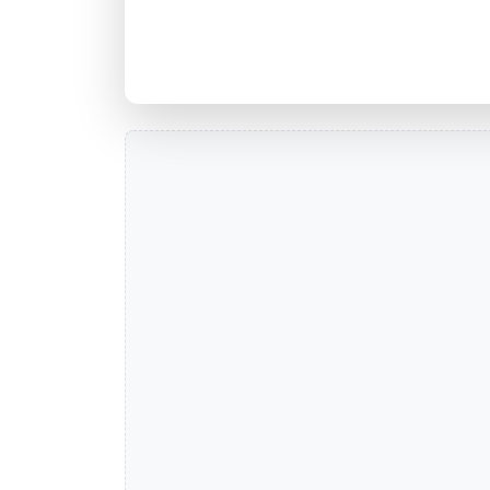
Agência 001 2138 CENTENARIA 