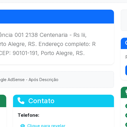
ncia 001 2138 Centenaria - Rs Iii,
rto Alegre, RS. Endereço completo: R
EP: 90101-191, Porto Alegre, RS.
gle AdSense - Após Descrição
Contato
Telefone:
Clique para revelar