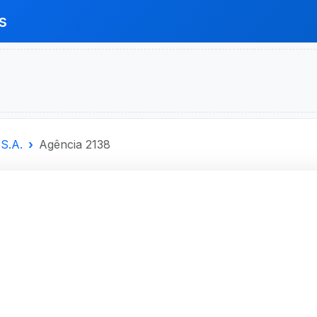
s
S.A.
Agência 2138
SANTANDER
A.