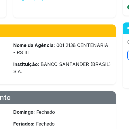
Nome da Agência:
001 2138 CENTENARIA
- RS III
Instituição:
BANCO SANTANDER (BRASIL)
S.A.
nto
Domingo:
Fechado
Feriados:
Fechado