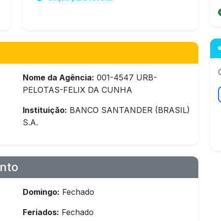
Nome da Agência:
001-4547 URB-
PELOTAS-FELIX DA CUNHA
Instituição:
BANCO SANTANDER (BRASIL)
S.A.
nto
Domingo:
Fechado
Feriados:
Fechado