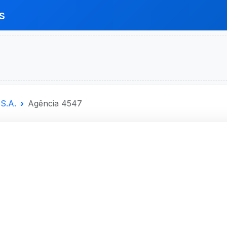
s
S.A.
Agência 4547
SANTANDER
A.