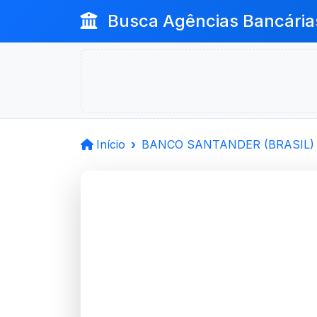
Busca Agências Bancária
Início
BANCO SANTANDER (BRASIL) 
BANCO 
(BRASIL) S.
Pelotas, RS