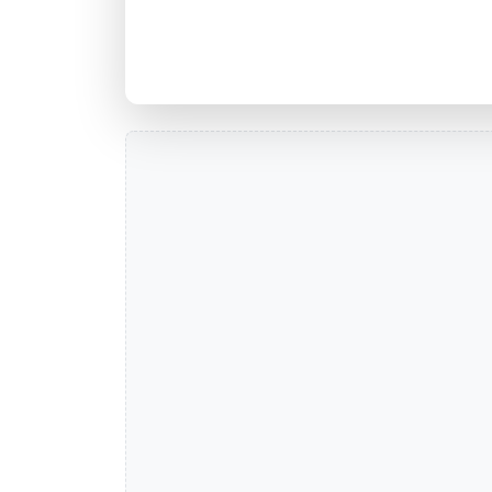
Agência 001-4547 URB-PELOT