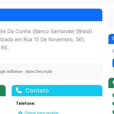
lix Da Cunha (Banco Santander (Brasil)
calizada em Rua 15 De Novembro, 561,
 RS.
gle AdSense - Após Descrição
Contato
Telefone:
Clique para revelar