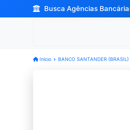
Busca Agências Bancária
Início
BANCO SANTANDER (BRASIL) 
BANCO 
(BRASIL) S.
Pelotas, RS