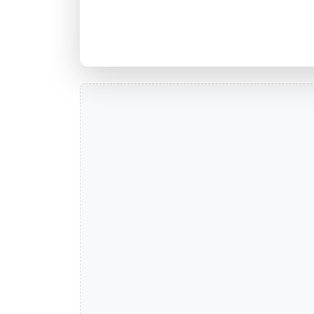
Agência 001 1500 PELOTAS-RS-