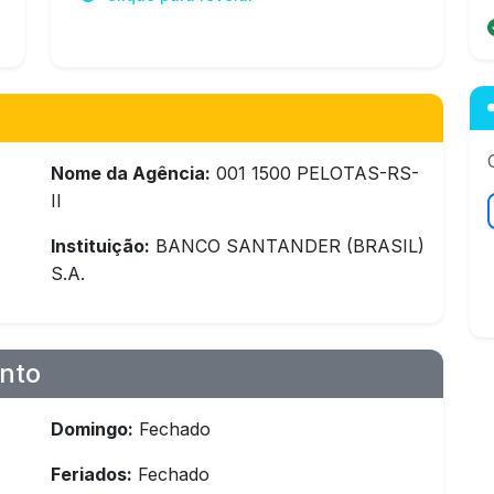
Nome da Agência:
001 1500 PELOTAS-RS-
II
Instituição:
BANCO SANTANDER (BRASIL)
S.A.
nto
Domingo:
Fechado
Feriados:
Fechado