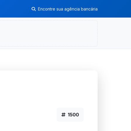
Encontre sua agência bancária
1500