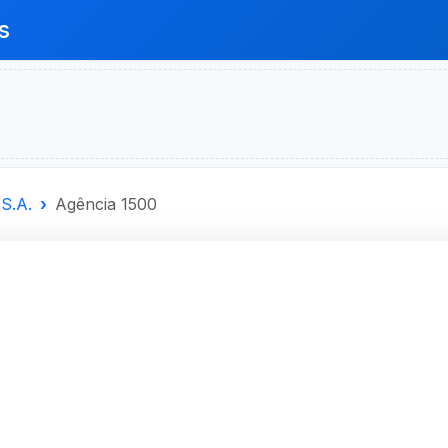
s
S.A.
Agência 1500
SANTANDER
A.