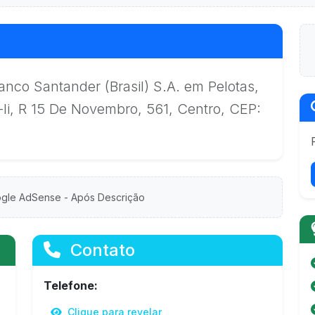
anco Santander (Brasil) S.A. em Pelotas,
-Ii, R 15 De Novembro, 561, Centro, CEP:
gle AdSense - Após Descrição
Contato
Telefone:
Clique para revelar