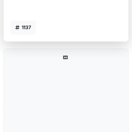
Osorio, RS
Agência OSORIO - Código 1137
1137