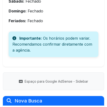
Sábado:
Fechado
Domingo:
Fechado
Feriados:
Fechado
Importante:
Os horários podem variar.
Recomendamos confirmar diretamente com
a agência.
Espaço para Google AdSense - Sidebar
Nova Busca