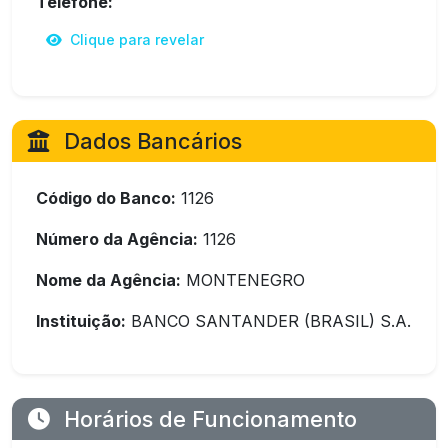
Telefone:
Clique para revelar
Dados Bancários
Código do Banco:
1126
Número da Agência:
1126
Nome da Agência:
MONTENEGRO
Instituição:
BANCO SANTANDER (BRASIL) S.A.
Horários de Funcionamento