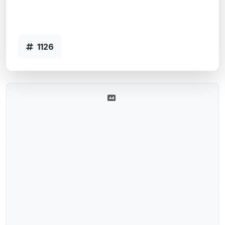
Montenegro, RS
Agência MONTENEGRO - Código 1126
1126