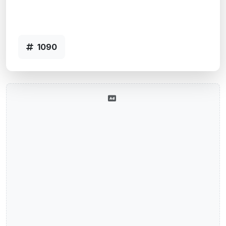
Esteio, RS
Agência ESTEIO - Código 1090
1090