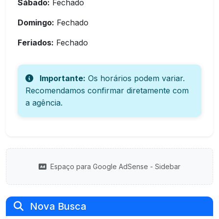
Sábado:
Fechado
Domingo:
Fechado
Feriados:
Fechado
Importante:
Os horários podem variar.
Recomendamos confirmar diretamente com
a agência.
Espaço para Google AdSense - Sidebar
Nova Busca